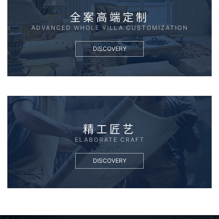
全案高端定制
ADVANCED WHOLE VILLA CUSTOMIZATION
DISCOVERY
精工匠艺
ELABORATE CRAFT
DISCOVERY