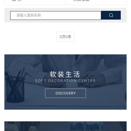
0页0条
软装生活
SOFT DECORATION CENTER
DISCOVERY