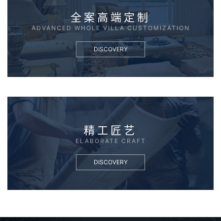
全案高端定制
ADVANCED WHOLE VILLA CUSTOMIZATION
DISCOVERY
精工匠艺
ELABORATE CRAFT
DISCOVERY